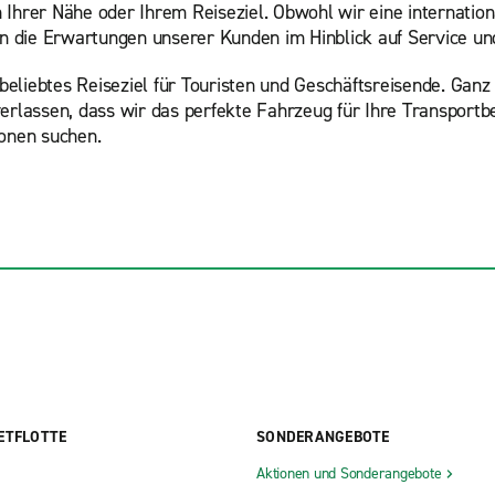
in Ihrer Nähe oder Ihrem Reiseziel. Obwohl wir eine internatio
ten die Erwartungen unserer Kunden im Hinblick auf Service un
 beliebtes Reiseziel für Touristen und Geschäftsreisende. Ganz 
erlassen, dass wir das perfekte Fahrzeug für Ihre Transportbe
ionen suchen.
ETFLOTTE
SONDERANGEBOTE
Aktionen und Sonderangebote