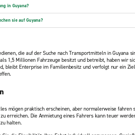
ung in Guyana?
chen sie auf Guyana?
edienen, die auf der Suche nach Transportmitteln in Guyana sin
 1,5 Millionen Fahrzeuge besitzt und betreibt, haben wir sich
d, bleibt Enterprise im Familienbesitz und verfolgt nur ein Z
ffen.
en
s mögen praktisch erscheinen, aber normalerweise fahren si
 zu erreichen. Die Anmietung eines Fahrers kann teuer werden,
zu halten.