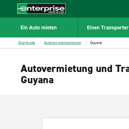
MAIN
CONTENT
Enterprise
Ein Auto mieten
Einen Transporter
Startseite
Autovermietstationen
Guyana
Autovermietung und Tra
Guyana