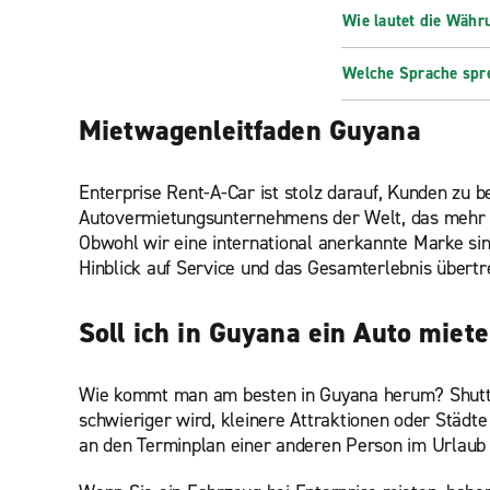
Wie lautet die Währ
Welche Sprache spre
Mietwagenleitfaden Guyana
Enterprise Rent-A-Car ist stolz darauf, Kunden zu b
Autovermietungsunternehmens der Welt, das mehr als
Obwohl wir eine international anerkannte Marke sin
Hinblick auf Service und das Gesamterlebnis übertre
Soll ich in Guyana ein Auto miet
Wie kommt man am besten in Guyana herum? Shuttle
schwieriger wird, kleinere Attraktionen oder Städte
an den Terminplan einer anderen Person im Urlaub 