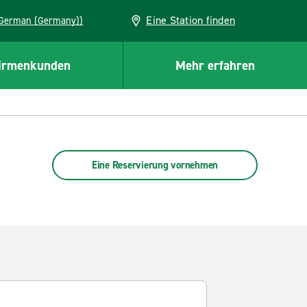
Eine Station finden
EU (German (Germany))
irmenkunden
Mehr erfahren
Eine Reservierung vornehmen