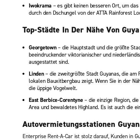
Iwokrama
– es gibt keinen besseren Ort, um d
durch den Dschungel von der ATTA Rainforest Lo
Top-Städte In Der Nähe Von Guy
Georgetown
– die Hauptstadt und die größte Sta
beeindruckender viktorianischer und niederländis
ausgestattet sind.
Linden
– die zweitgrößte Stadt Guyanas, die am 
lokalen Bauxitbergbau zeigt. Wenn Sie in der Näh
die üppige Vogelwelt.
East Berbice-Corentyne
– die einzige Region, di
Area und bewaldetes Highland. Es ist auch die e
Autovermietungsstationen Guya
Enterprise Rent-A-Car ist stolz darauf, Kunden in 