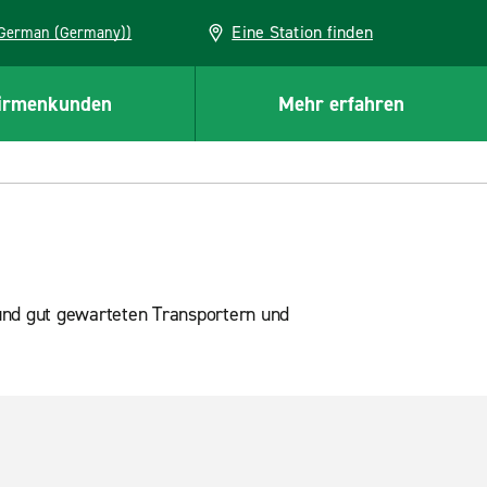
Eine Station finden
EU (German (Germany))
irmenkunden
Mehr erfahren
und gut gewarteten Transportern und