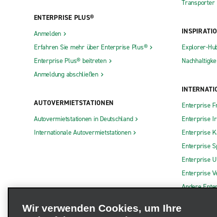
Transporter
ENTERPRISE PLUS®
INSPIRATI
Anmelden
Erfahren Sie mehr über Enterprise Plus®
Explorer-Hu
Enterprise Plus® beitreten
Nachhaltigkei
Anmeldung abschließen
INTERNATI
AUTOVERMIETSTATIONEN
Enterprise F
Autovermietstationen in Deutschland
Enterprise I
Internationale Autovermietstationen
Enterprise 
Enterprise S
Enterprise 
Enterprise V
Andere Ente
Wir verwenden Cookies, um Ihre