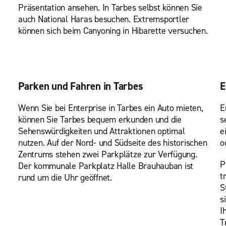
Präsentation ansehen. In Tarbes selbst können Sie
auch National Haras besuchen. Extremsportler
können sich beim Canyoning in Hibarette versuchen.
Parken und Fahren in Tarbes
E
Wenn Sie bei Enterprise in Tarbes ein Auto mieten,
E
können Sie Tarbes bequem erkunden und die
s
Sehenswürdigkeiten und Attraktionen optimal
e
nutzen. Auf der Nord- und Südseite des historischen
o
Zentrums stehen zwei Parkplätze zur Verfügung.
P
Der kommunale Parkplatz Halle Brauhauban ist
t
rund um die Uhr geöffnet.
S
s
I
T