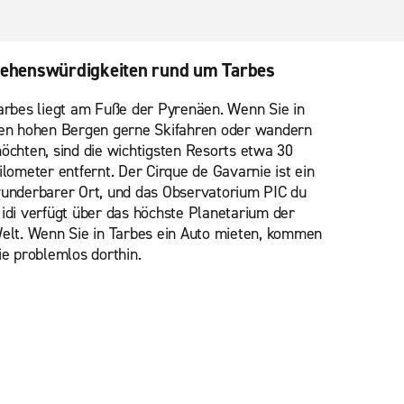
ehenswürdigkeiten rund um Tarbes
arbes liegt am Fuße der Pyrenäen. Wenn Sie in
en hohen Bergen gerne Skifahren oder wandern
öchten, sind die wichtigsten Resorts etwa 30
ilometer entfernt. Der Cirque de Gavarnie ist ein
underbarer Ort, und das Observatorium PIC du
idi verfügt über das höchste Planetarium der
elt. Wenn Sie in Tarbes ein Auto mieten, kommen
ie problemlos dorthin.