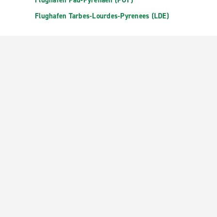
Flughafen Pau-Pyrenäen (PUF)
Flughafen Tarbes-Lourdes-Pyrenees (LDE)