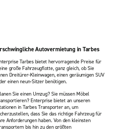
rschwingliche Autovermietung in Tarbes
nterprise Tarbes bietet hervorragende Preise für
eine große Fahrzeugflotte, ganz gleich, ob Sie
inen Dreitürer-Kleinwagen, einen geräumigen SUV
der einen neun-Sitzer benötigen.
lanen Sie einen Umzug? Sie müssen Möbel
ransportieren? Enterprise bietet an unseren
tationen in Tarbes Transporter an, um
icherzustellen, dass Sie das richtige Fahrzeug für
hre Anforderungen haben. Von den kleinsten
ransportern bis hin zu den größten