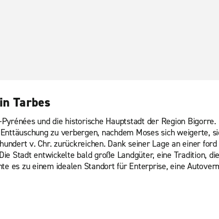
in Tarbes
-Pyrénées und die historische Hauptstadt der Region Bigorre.
hre Enttäuschung zu verbergen, nachdem Moses sich weigerte, s
rhundert v. Chr. zurückreichen. Dank seiner Lage an einer fo
e Stadt entwickelte bald große Landgüter, eine Tradition, die 
te es zu einem idealen Standort für Enterprise, eine Autoverm