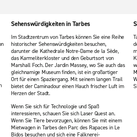
Sehenswürdigkeiten in Tarbes
S
Im Stadtzentrum von Tarbes können Sie eine Reihe
T
on
historischer Sehenswürdigkeiten besuchen,
d
darunter die Kathedrale Notre-Dame de la Sède,
m
das Karmeliterkloster und den Geburtsort von
K
Marshall Foch. Der Jardin Massey, wo Sie auch das
w
gleichnamige Museum finden, ist ein großartiger
M
Ort für einen Spaziergang. Mit seinem langen Trail
W
n
bietet der Caminadour einen Hauch frischer Luft im
S
Herzen der Stadt.
Wenn Sie sich für Technologie und Spaß
interessieren, schauen Sie sich Laser Quest an.
Wenn Sie Tiere bevorzugen, können Sie mit einem
Mietwagen in Tarbes den Parc des Rapaces in Le
Bidos besuchen und sich eine Falknerei-