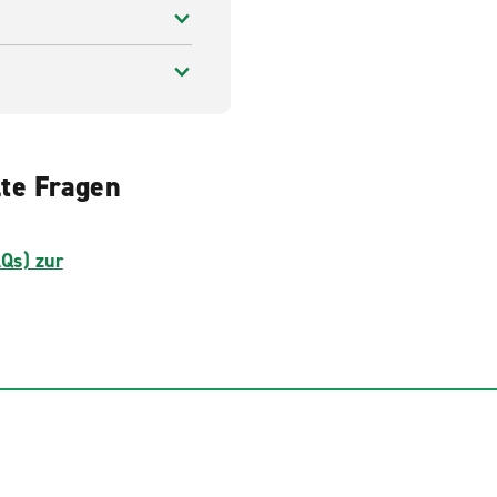
lte Fragen
AQs) zur