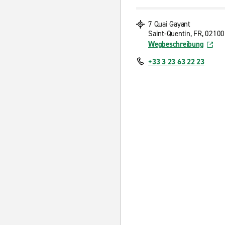
7 Quai Gayant
Saint-Quentin, FR, 02100
Wegbeschreibung
+33 3 23 63 22 23