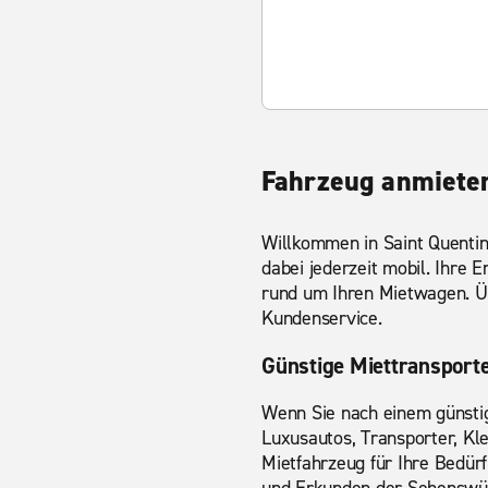
Fahrzeug anmieten
Willkommen in Saint Quentin
dabei jederzeit mobil. Ihre 
rund um Ihren Mietwagen. Ü
Kundenservice.
Günstige Miettransporte
Wenn Sie nach einem günst
Luxusautos, Transporter, Kl
Mietfahrzeug für Ihre Bedürf