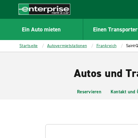
MAIN
CONTENT
Enterprise
Ein Auto mieten
Einen Transporter
Startseite
Autovermietstationen
Frankreich
Saint-
Autos und Tr
Reservieren
Kontakt und 