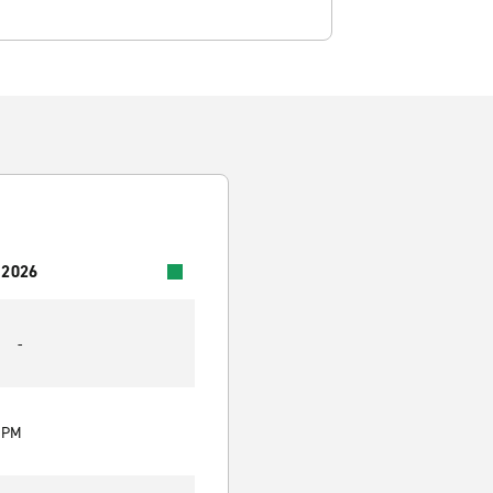
 2026
-
0 PM