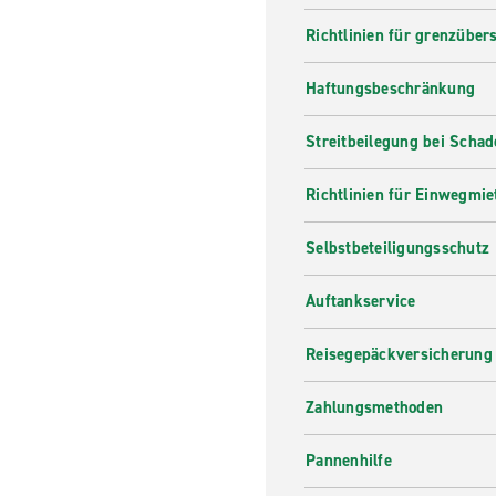
Mietfahrzeug bei Enterprise 
Richtlinien für grenzüber
Haftungsbeschränkung
Streitbeilegung bei Scha
Richtlinien für Einwegmie
Selbstbeteiligungsschutz
Auftankservice
Reisegepäckversicherung
Zahlungsmethoden
Pannenhilfe