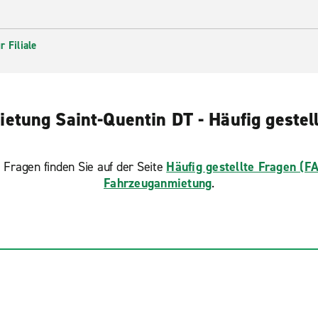
 Filiale
etung Saint-Quentin DT - Häufig gestel
 Fragen finden Sie auf der Seite
Häufig gestellte Fragen (F
Fahrzeuganmietung
.