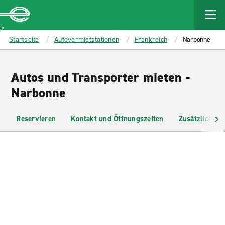
MAIN
CONTENT
Enterprise
Startseite
Autovermietstationen
Frankreich
Narbonne
Autos und Transporter mieten -
Narbonne
Reservieren
Kontakt und Öffnungszeiten
Zusätzliche I