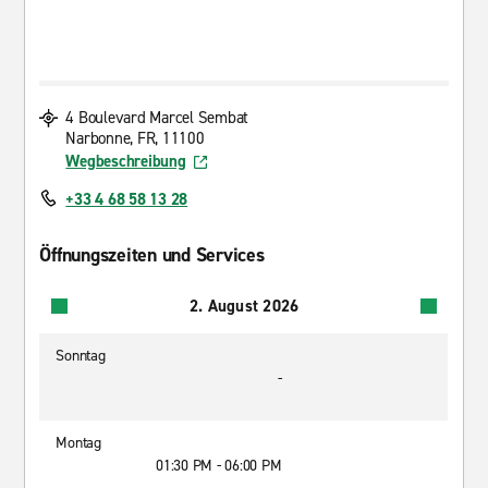
4 Boulevard Marcel Sembat
Narbonne, FR, 11100
Wegbeschreibung
+33 4 68 58 13 28
Öffnungszeiten und Services
2. August 2026
Sonntag
-
Montag
01:30 PM - 06:00 PM