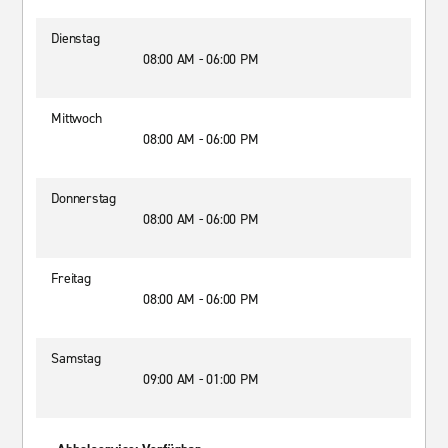
Dienstag
08:00 AM - 06:00 PM
Mittwoch
08:00 AM - 06:00 PM
Donnerstag
08:00 AM - 06:00 PM
Freitag
08:00 AM - 06:00 PM
Samstag
09:00 AM - 01:00 PM