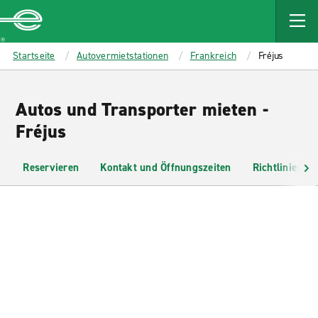
MAIN
CONTENT
Enterprise
Startseite
Autovermietstationen
Frankreich
Fréjus
Autos und Transporter mieten -
Fréjus
Reservieren
Kontakt und Öffnungszeiten
Richtlinien