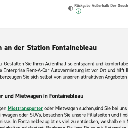
Rückgabe Außerhalb Der Geschä
 an der Station Fontainebleau
! Gestalten Sie Ihren Aufenthalt so entspannt und komfortabe
hre Enterprise Rent-A-Car Autovermietung ist vor Ort und hilft 
berzeugen Sie sich selbst von unseren attraktiven Angebote
er und Mietwagen in Fontainebleau
igen
Miettransporter
oder Mietwagen suchen,sind Sie bei uns 
einwagen oder SUVs, besuchen Sie unsere Filialseiten und fin
nisse. In Fontainebleaugibt es viel zu entdecken, weshalb ei