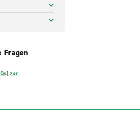
e Fragen
AQs) zur