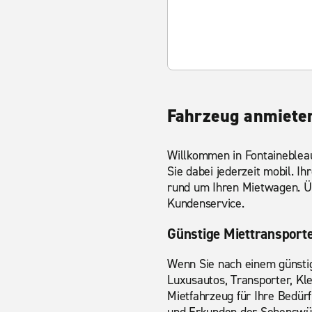
Fahrzeug anmieten
Willkommen in Fontainebleau
Sie dabei jederzeit mobil. I
rund um Ihren Mietwagen. Ü
Kundenservice.
Günstige Miettransport
Wenn Sie nach einem günst
Luxusautos, Transporter, Kl
Mietfahrzeug für Ihre Bedürf