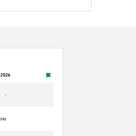
 2026
-
0 PM