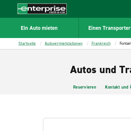
MAIN
CONTENT
Enterprise
Ein Auto mieten
Einen Transporter
Startseite
Autovermietstationen
Frankreich
Fontai
Autos und Tr
Reservieren
Kontakt und 