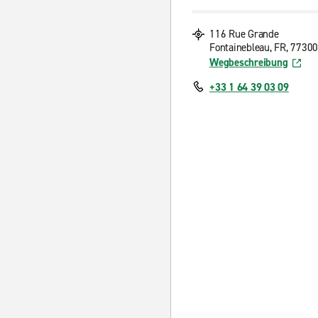
116 Rue Grande
Fontainebleau, FR, 77300
Wegbeschreibung
+33 1 64 39 03 09