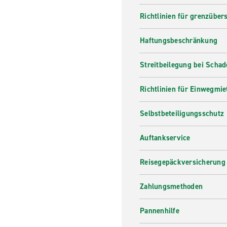
Mietfahrzeug bei Enterprise 
Richtlinien für grenzüber
Haftungsbeschränkung
Streitbeilegung bei Scha
Richtlinien für Einwegmie
Selbstbeteiligungsschutz
Auftankservice
Reisegepäckversicherung
Zahlungsmethoden
Pannenhilfe