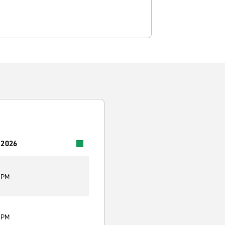
 2026
0 PM
0 PM