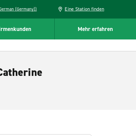
Eine Station finden
EU (German (Germany))
irmenkunden
Mehr erfahren
Catherine