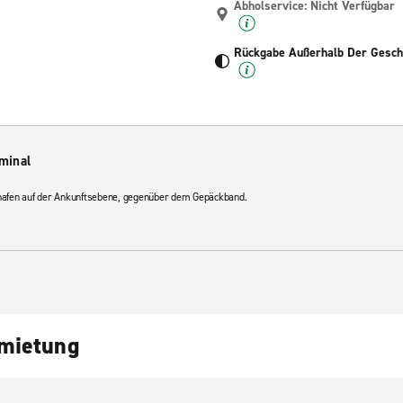
Abholservice: Nicht Verfügbar
Rückgabe Außerhalb Der Geschä
minal
ughafen auf der Ankunftsebene, gegenüber dem Gepäckband.
nmietung