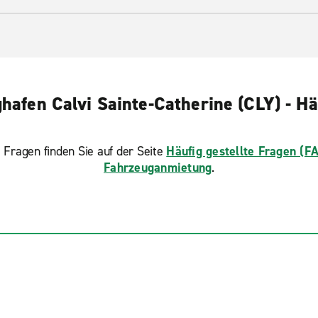
afen Calvi Sainte-Catherine (CLY) - Hä
 Fragen finden Sie auf der Seite
Häufig gestellte Fragen (F
Fahrzeuganmietung
.