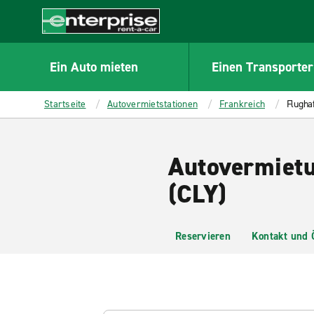
MAIN
CONTENT
Enterprise
Ein Auto mieten
Einen Transporter
Startseite
Autovermietstationen
Frankreich
Flugha
Autovermietu
(CLY)
Reservieren
Kontakt und 