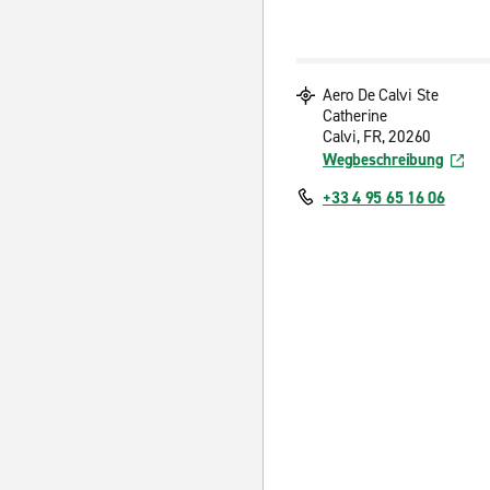
Aero De Calvi Ste
Catherine
Calvi, FR, 20260
Wegbeschreibung
+33 4 95 65 16 06