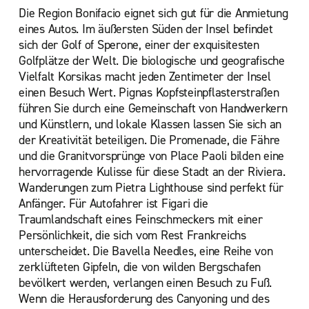
Die Region Bonifacio eignet sich gut für die Anmietung
eines Autos. Im äußersten Süden der Insel befindet
sich der Golf of Sperone, einer der exquisitesten
Golfplätze der Welt. Die biologische und geografische
Vielfalt Korsikas macht jeden Zentimeter der Insel
einen Besuch Wert. Pignas Kopfsteinpflasterstraßen
führen Sie durch eine Gemeinschaft von Handwerkern
und Künstlern, und lokale Klassen lassen Sie sich an
der Kreativität beteiligen. Die Promenade, die Fähre
und die Granitvorsprünge von Place Paoli bilden eine
hervorragende Kulisse für diese Stadt an der Riviera.
Wanderungen zum Pietra Lighthouse sind perfekt für
Anfänger. Für Autofahrer ist Figari die
Traumlandschaft eines Feinschmeckers mit einer
Persönlichkeit, die sich vom Rest Frankreichs
unterscheidet. Die Bavella Needles, eine Reihe von
zerklüfteten Gipfeln, die von wilden Bergschafen
bevölkert werden, verlangen einen Besuch zu Fuß.
Wenn die Herausforderung des Canyoning und des