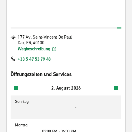
177 Av. Saint-Vincent De Paul
Dax, FR, 40100
Wegbeschreibung
+33 5 47 53 79 48
Öffnungszeiten und Services
2. August 2026
Sonntag
-
Montag
02:00 PM - 06:00 PM