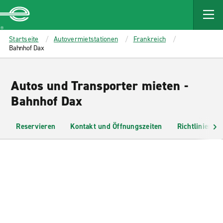
MAIN
CONTENT
Enterprise
Startseite
Autovermietstationen
Frankreich
Bahnhof Dax
Autos und Transporter mieten -
Bahnhof Dax
Reservieren
Kontakt und Öffnungszeiten
Richtlinien