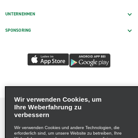
UNTERNEHMEN
SPONSORING
Wir verwenden Cookies, um
Ihre Weberfahrung zu
verbessern
Impressum
Nutzungsbedingungen
Datenschutzrichtlinie
Wir verwenden Cookies und andere Technologien, die
erforderlich sind, um unsere Website zu betreiben, Ihre
Cookie-Richtlinie
Datenschutzoptionen