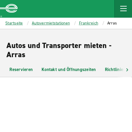
MAIN
CONTENT
Enterprise
Startseite
Autovermietstationen
Frankreich
Arras
Autos und Transporter mieten -
Arras
Reservieren
Kontakt und Öffnungszeiten
Richtlinien