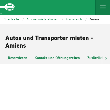
MAIN
CONTENT
Enterprise
Startseite
Autovermietstationen
Frankreich
Amiens
Autos und Transporter mieten -
Amiens
Reservieren
Kontakt und Öffnungszeiten
Zusätzliche I