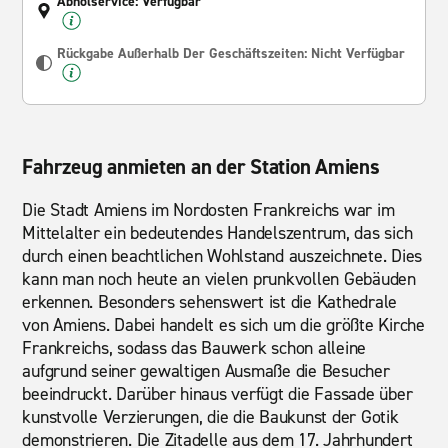
Abholservice: Verfügbar
Rückgabe Außerhalb Der Geschäftszeiten: Nicht Verfügbar
Fahrzeug anmieten an der Station Amiens
Die Stadt Amiens im Nordosten Frankreichs war im
Mittelalter ein bedeutendes Handelszentrum, das sich
durch einen beachtlichen Wohlstand auszeichnete. Dies
kann man noch heute an vielen prunkvollen Gebäuden
erkennen. Besonders sehenswert ist die Kathedrale
von Amiens. Dabei handelt es sich um die größte Kirche
Frankreichs, sodass das Bauwerk schon alleine
aufgrund seiner gewaltigen Ausmaße die Besucher
beeindruckt. Darüber hinaus verfügt die Fassade über
kunstvolle Verzierungen, die die Baukunst der Gotik
demonstrieren. Die Zitadelle aus dem 17. Jahrhundert