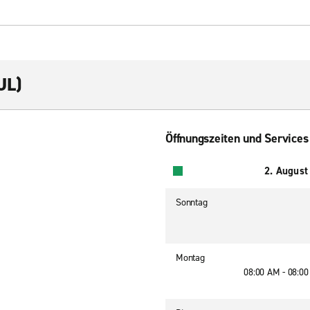
UL)
Öffnungszeiten und Services
2. August
Sonntag
Montag
08:00 AM - 08:0