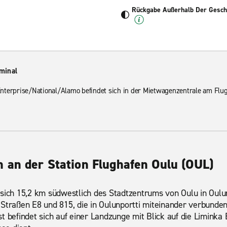
Rückgabe Außerhalb Der Geschä
minal
terprise/National/Alamo befindet sich in der Mietwagenzentrale am Flugh
 an der Station Flughafen Oulu (OUL)
 sich 15,2 km südwestlich des Stadtzentrums von Oulu in Oulu
 Straßen E8 und 815, die in Oulunportti miteinander verbunden
t befindet sich auf einer Landzunge mit Blick auf die Liminka 