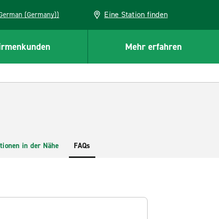
Eine Station finden
EU (German (Germany))
irmenkunden
Mehr erfahren
tionen in der Nähe
FAQs