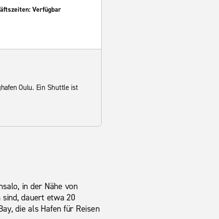
ftszeiten: Verfügbar
afen Oulu. Ein Shuttle ist
nsalo, in der Nähe von
 sind, dauert etwa 20
Bay, die als Hafen für Reisen