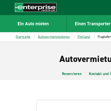
MAIN
CONTENT
Enterprise
Ein Auto mieten
Einen Transporter
Startseite
Autovermietstationen
Finnland
Flughafen
Autovermietu
Reservieren
Kontakt und 