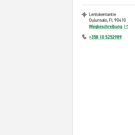
Lentokentantie
Oulunsalo, FI, 90410
Wegbeschreibung
+358 10 5252989