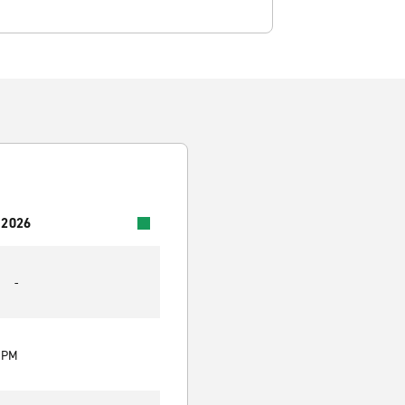
 2026
-
0 PM