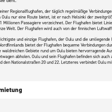
see dient.
leiner Regionalflughafen, der täglich regelmäßige Verbindung
 Oulu nur eine Route bietet, ist er nach Helsinki der zweitgrö
1 Millionen Passagiere verzeichnet. Der Flughafen bietet Lin
nze Welt. Der Flughafen wird auch von der finnischen Luftwaff
ichtigste und einzige Flughafen, der Oulu und die umliegende 
Nordfinnlands bietet der Flughafen bequeme Verbindungen du
e waldreichen Gebiete rund um Oulu bieten hervorragende Ausf
twagen abholen. Oulu und sein Flughafen befinden sich auch
 den Nationalstraßen 20 und 22. Letzteres verbindet Oulu m
nmietung