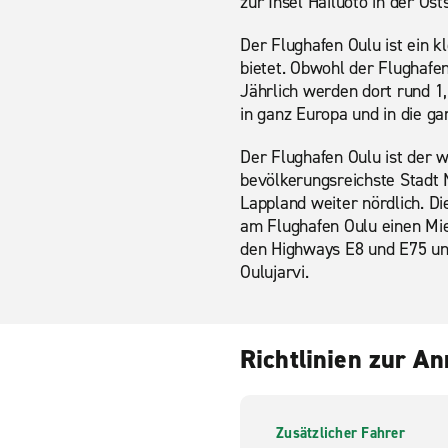
zur Insel Hailuoto in der Ost
Der Flughafen Oulu ist ein k
bietet. Obwohl der Flughafen
Jährlich werden dort rund 1,
in ganz Europa und in die ga
Der Flughafen Oulu ist der w
bevölkerungsreichste Stadt 
Lappland weiter nördlich. Di
am Flughafen Oulu einen Mie
den Highways E8 und E75 und
Oulujarvi.
Richtlinien zur A
Zusätzlicher Fahrer