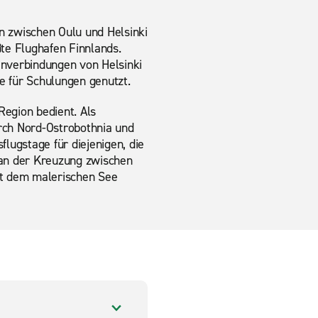
en zwischen Oulu und Helsinki
ßte Flughafen Finnlands.
ienverbindungen von Helsinki
e für Schulungen genutzt.
Region bedient. Als
rch Nord-Ostrobothnia und
lugstage für diejenigen, die
 an der Kreuzung zwischen
it dem malerischen See