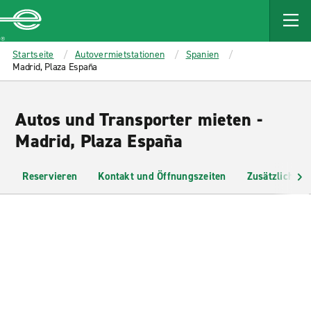
MAIN
CONTENT
Enterprise
Startseite
Autovermietstationen
Spanien
Madrid, Plaza España
Autos und Transporter mieten -
Madrid, Plaza España
Reservieren
Kontakt und Öffnungszeiten
Zusätzliche I