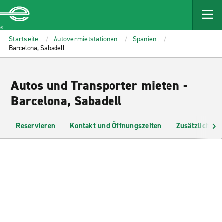
MAIN
CONTENT
Enterprise
Startseite
Autovermietstationen
Spanien
Barcelona, Sabadell
Autos und Transporter mieten -
Barcelona, Sabadell
Reservieren
Kontakt und Öffnungszeiten
Zusätzliche I