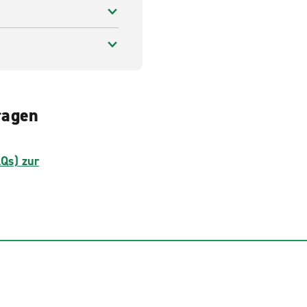
ragen
AQs) zur