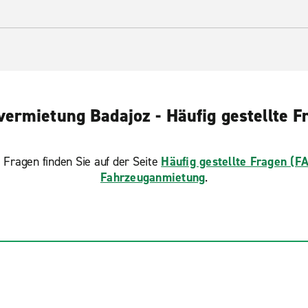
vermietung Badajoz - Häufig gestellte F
 Fragen finden Sie auf der Seite
Häufig gestellte Fragen (F
Fahrzeuganmietung
.