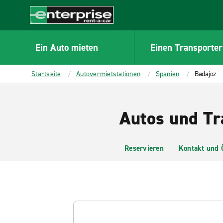
MAIN
CONTENT
Enterprise
Ein Auto mieten
Einen Transporter
Startseite
Autovermietstationen
Spanien
Badajoz
Autos und Tr
Reservieren
Kontakt und 