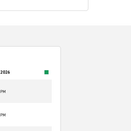
 2026
0 PM
0 PM