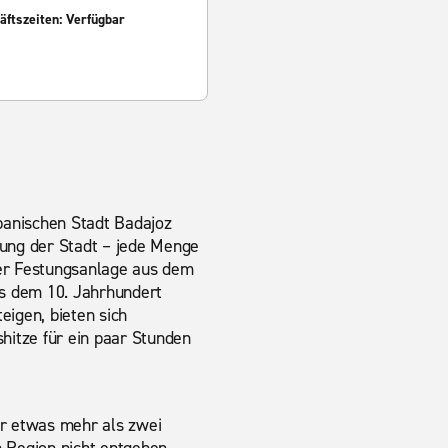
ftszeiten: Verfügbar
panischen Stadt Badajoz
rung der Stadt – jede Menge
ner Festungsanlage aus dem
us dem 10. Jahrhundert
igen, bieten sich
hitze für ein paar Stunden
ur etwas mehr als zwei