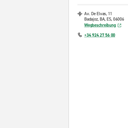
Av. De Elvas, 11
Badajoz, BA, ES, 06006
Wegbeschreibung
+34 924 27 56 00