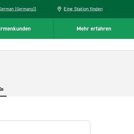
Eine Station finden
EU (German (Germany))
irmenkunden
Mehr erfahren
Qs