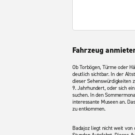
Fahrzeug anmieten
Ob Torbögen, Türme oder Häu
deutlich sichtbar. In der Al
dieser Sehenswürdigkeiten 
9. Jahrhundert, oder sich e
suchen. In den Sommermonate
interessante Museen an. Das
zu entkommen.
Badajoz liegt nicht weit von