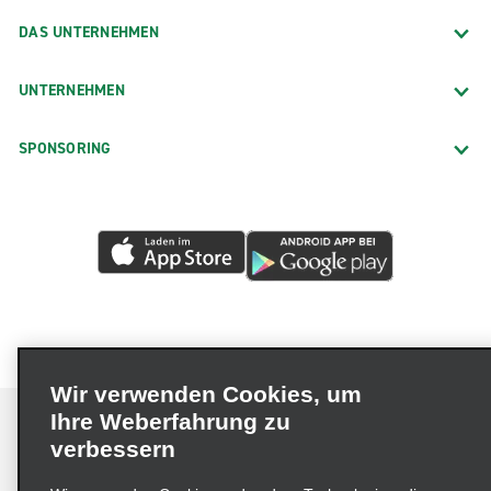
DAS UNTERNEHMEN
UNTERNEHMEN
SPONSORING
Wir verwenden Cookies, um
Ihre Weberfahrung zu
verbessern
Impressum
Nutzungsbedingungen
Datenschutzrichtlinie