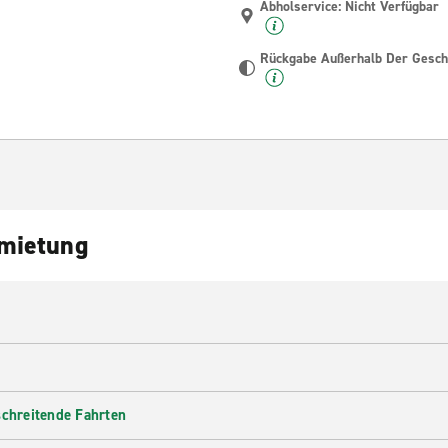
Abholservice: Nicht Verfügbar
Rückgabe Außerhalb Der Geschä
nmietung
schreitende Fahrten