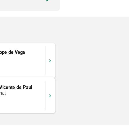
ope de Vega
Vicente de Paul
Paul