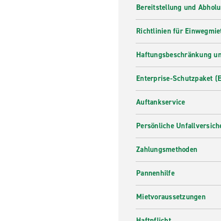
Bereitstellung und Abhol
Richtlinien für Einwegmie
Haftungsbeschränkung un
Enterprise-Schutzpaket (
Auftankservice
Persönliche Unfallversic
Zahlungsmethoden
Pannenhilfe
Mietvoraussetzungen
Haftpflicht