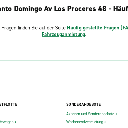
nto Domingo Av Los Proceres 48 - Häufi
 Fragen finden Sie auf der Seite
Häufig gestellte Fragen (F
Fahrzeuganmietung
.
ETFLOTTE
SONDERANGEBOTE
Aktionen und Sonderangebote
dewagen
Wochenendvermietung