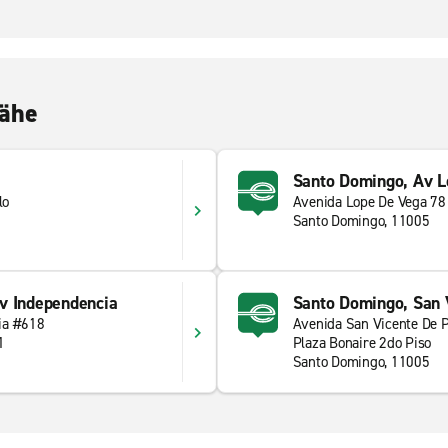
Nähe
Santo Domingo, Av L
lo
Avenida Lope De Vega 78
Santo Domingo, 11005
v Independencia
Santo Domingo, San 
ia #618
Avenida San Vicente De 
1
Plaza Bonaire 2do Piso
Santo Domingo, 11005