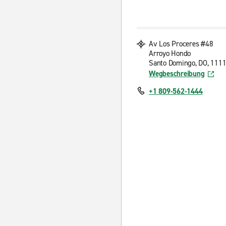
Av Los Proceres #48
Arroyo Hondo
Santo Domingo, DO, 111
Wegbeschreibung
+1 809-562-1444