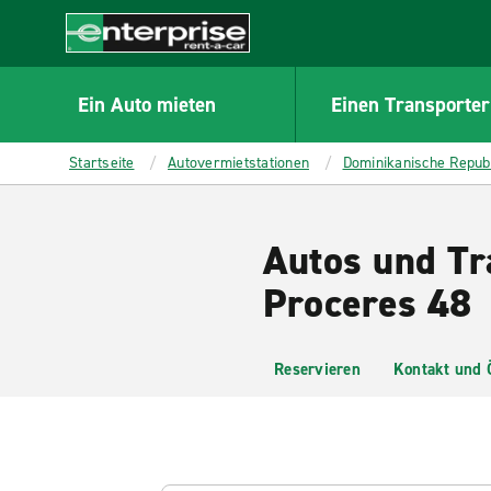
MAIN
CONTENT
Enterprise
Ein Auto mieten
Einen Transporter
Startseite
Autovermietstationen
Dominikanische Repub
Autos und Tr
Proceres 48
Reservieren
Kontakt und 