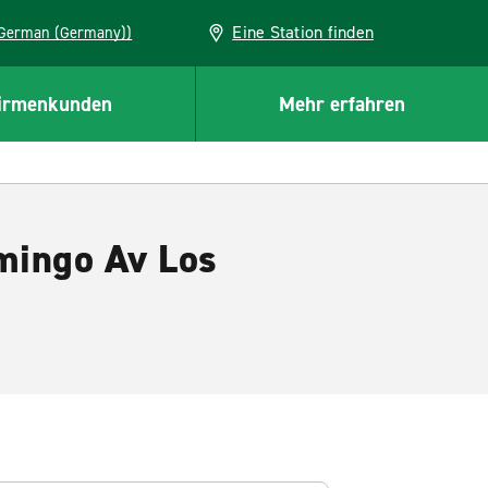
Eine Station finden
EU (German (Germany))
irmenkunden
Mehr erfahren
mingo Av Los