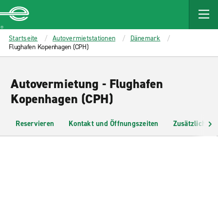
MAIN
CONTENT
Enterprise
Startseite
Autovermietstationen
Dänemark
Flughafen Kopenhagen (CPH)
Autovermietung - Flughafen
Kopenhagen (CPH)
Reservieren
Kontakt und Öffnungszeiten
Zusätzliche I