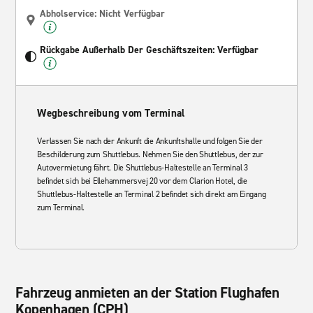
Abholservice: Nicht Verfügbar
Rückgabe Außerhalb Der Geschäftszeiten: Verfügbar
Wegbeschreibung vom Terminal
Verlassen Sie nach der Ankunft die Ankunftshalle und folgen Sie der
Beschilderung zum Shuttlebus. Nehmen Sie den Shuttlebus, der zur
Autovermietung fährt. Die Shuttlebus-Haltestelle an Terminal 3
befindet sich bei Ellehammersvej 20 vor dem Clarion Hotel, die
Shuttlebus-Haltestelle an Terminal 2 befindet sich direkt am Eingang
zum Terminal.
Fahrzeug anmieten an der Station Flughafen
Kopenhagen (CPH)