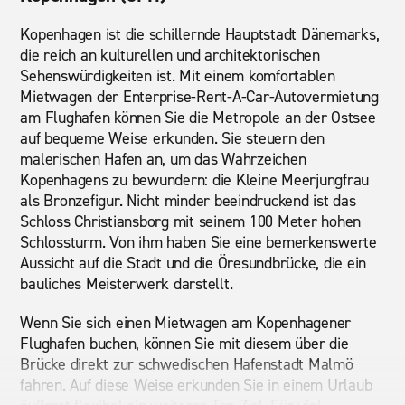
Kopenhagen ist die schillernde Hauptstadt Dänemarks,
die reich an kulturellen und architektonischen
Sehenswürdigkeiten ist. Mit einem komfortablen
Mietwagen der Enterprise-Rent-A-Car-Autovermietung
am Flughafen können Sie die Metropole an der Ostsee
auf bequeme Weise erkunden. Sie steuern den
malerischen Hafen an, um das Wahrzeichen
Kopenhagens zu bewundern: die Kleine Meerjungfrau
als Bronzefigur. Nicht minder beeindruckend ist das
Schloss Christiansborg mit seinem 100 Meter hohen
Schlossturm. Von ihm haben Sie eine bemerkenswerte
Aussicht auf die Stadt und die Öresundbrücke, die ein
bauliches Meisterwerk darstellt.
Wenn Sie sich einen Mietwagen am Kopenhagener
Flughafen buchen, können Sie mit diesem über die
Brücke direkt zur schwedischen Hafenstadt Malmö
fahren. Auf diese Weise erkunden Sie in einem Urlaub