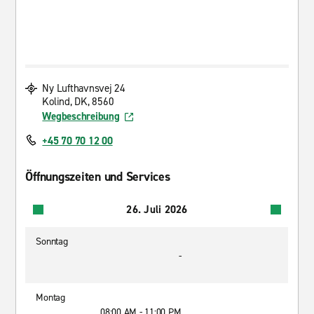
Ny Lufthavnsvej 24
Kolind, DK, 8560
Wegbeschreibung
+45 70 70 12 00
Öffnungszeiten und Services
26. Juli 2026
Sonntag
-
Montag
08:00 AM - 11:00 PM