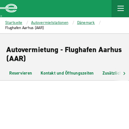
MAIN
CONTENT
Enterprise
Startseite
Autovermietstationen
Dänemark
Flughafen Aarhus (AAR)
Autovermietung - Flughafen Aarhus
(AAR)
Reservieren
Kontakt und Öffnungszeiten
Zusätzliche I