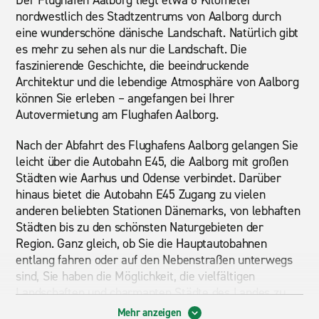
Der Flughafen Aalborg liegt etwa 6 Kilometer
nordwestlich des Stadtzentrums von Aalborg durch
eine wunderschöne dänische Landschaft. Natürlich gibt
es mehr zu sehen als nur die Landschaft. Die
faszinierende Geschichte, die beeindruckende
Architektur und die lebendige Atmosphäre von Aalborg
können Sie erleben – angefangen bei Ihrer
Autovermietung am Flughafen Aalborg.
Nach der Abfahrt des Flughafens Aalborg gelangen Sie
leicht über die Autobahn E45, die Aalborg mit großen
Städten wie Aarhus und Odense verbindet. Darüber
hinaus bietet die Autobahn E45 Zugang zu vielen
anderen beliebten Stationen Dänemarks, von lebhaften
Städten bis zu den schönsten Naturgebieten der
Region. Ganz gleich, ob Sie die Hauptautobahnen
entlang fahren oder auf den Nebenstraßen unterwegs
sind, Sie haben die Möglichkeit, die vielfältigen
Landschaften und charmanten Städte des Landes zu
erleben.
Mehr anzeigen