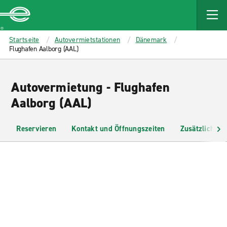
MAIN
CONTENT
Enterprise
Startseite
Autovermietstationen
Dänemark
Flughafen Aalborg (AAL)
Autovermietung - Flughafen
Aalborg (AAL)
Reservieren
Kontakt und Öffnungszeiten
Zusätzliche I