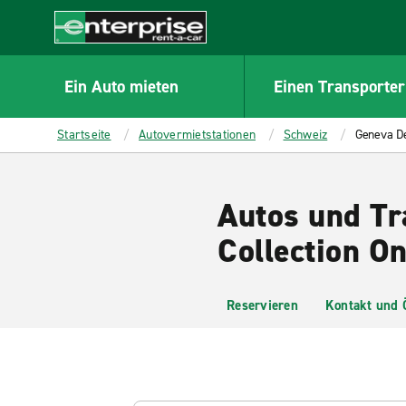
MAIN
CONTENT
Enterprise
Ein Auto mieten
Einen Transporter
Startseite
Autovermietstationen
Schweiz
Geneva De
Autos und Tr
Collection On
Reservieren
Kontakt und 