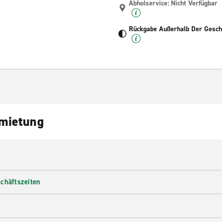
Abholservice: Nicht Verfügbar
Rückgabe Außerhalb Der Geschä
nmietung
chäftszeiten