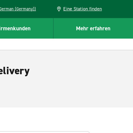
Eine Station finden
EU (German (Germany))
irmenkunden
Mehr erfahren
elivery