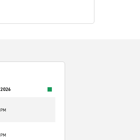
 2026
0 PM
0 PM