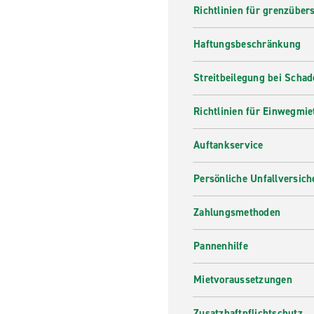
Richtlinien für grenzüber
Haftungsbeschränkung
Streitbeilegung bei Scha
Richtlinien für Einwegmie
Auftankservice
Persönliche Unfallversic
Zahlungsmethoden
Pannenhilfe
Mietvoraussetzungen
Zusatzhaftpflichtschutz