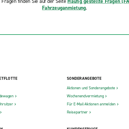
 Fragen finden Sie auf der Seite
Häufig gestellte Fragen (F
Fahrzeuganmietung
.
ETFLOTTE
SONDERANGEBOTE
Aktionen und Sonderangebote
dewagen
Wochenendvermietung
hrsitzer
Für E-Mail-Aktionen anmelden
Reisepartner