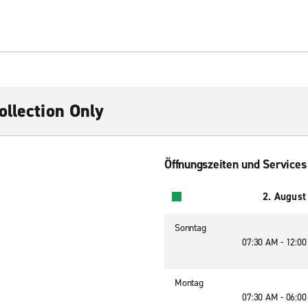
ollection Only
Öffnungszeiten und Services
2. August
Sonntag
07:30 AM - 12:0
Montag
07:30 AM - 06:0