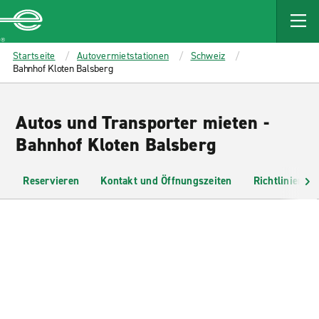
MAIN
CONTENT
Enterprise
Startseite
Autovermietstationen
Schweiz
Bahnhof Kloten Balsberg
Autos und Transporter mieten -
Bahnhof Kloten Balsberg
Reservieren
Kontakt und Öffnungszeiten
Richtlinien