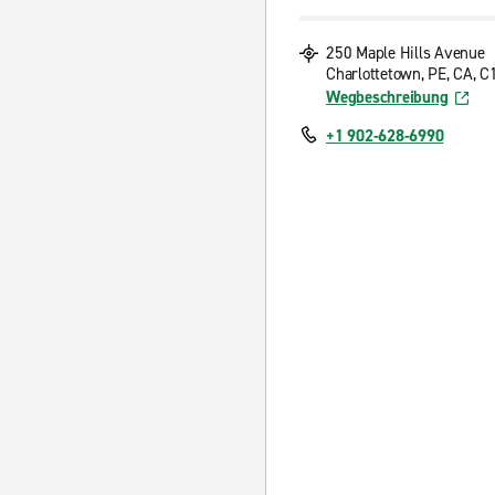
250 Maple Hills Avenue
Charlottetown, PE, CA, 
Wegbeschreibung
+1 902-628-6990