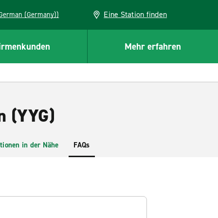
Eine Station finden
EU (German (Germany))
irmenkunden
Mehr erfahren
n (YYG)
tionen in der Nähe
FAQs