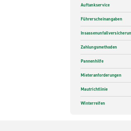
Auftankservice
Führerscheinangaben
Insassenunfallversicheru
Zahlungsmethoden
Pannenhilfe
Mieteranforderungen
Mautrichtlinie
Winterreifen