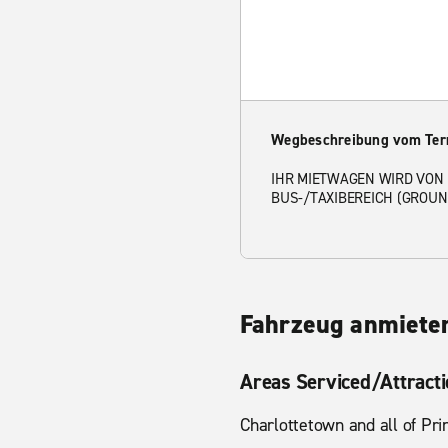
Wegbeschreibung vom Ter
IHR MIETWAGEN WIRD VON 
BUS-/TAXIBEREICH (GROU
Fahrzeug anmieten
Areas Serviced/Attract
Charlottetown and all of Pri