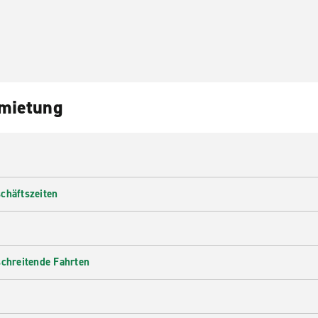
nmietung
chäftszeiten
schreitende Fahrten