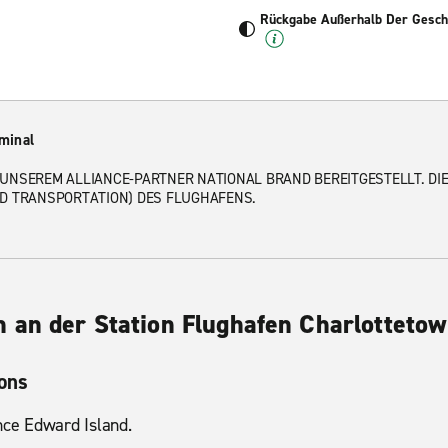
Rückgabe Außerhalb Der Geschä
minal
UNSEREM ALLIANCE-PARTNER NATIONAL BRAND BEREITGESTELLT. DIE
ND TRANSPORTATION) DES FLUGHAFENS.
 an der Station Flughafen Charlotteto
ions
nce Edward Island.