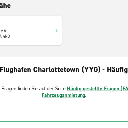
Nähe
te A
1A 4N3
Flughafen Charlottetown (YYG) - Häufig 
 Fragen finden Sie auf der Seite
Häufig gestellte Fragen (F
Fahrzeuganmietung
.