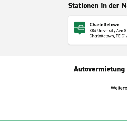
Stationen in der 
Charlottetown
384 University Ave S
Charlottetown, PE C
Autovermietung 
Weitere