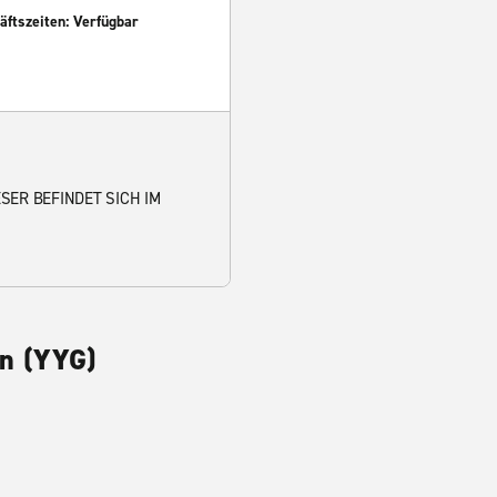
ftszeiten: Verfügbar
SER BEFINDET SICH IM
wn (YYG)