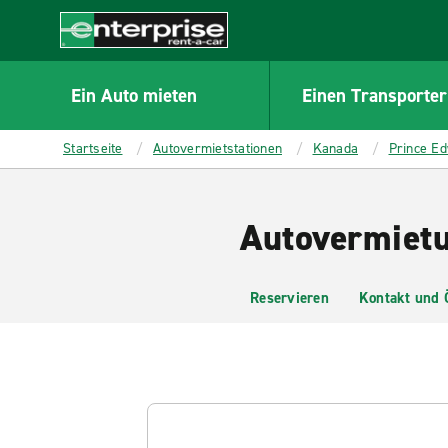
MAIN
CONTENT
Enterprise
Ein Auto mieten
Einen Transporter
Startseite
Autovermietstationen
Kanada
Prince Ed
Autovermietu
Reservieren
Kontakt und 