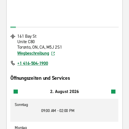
161 Bay St
Unite C80
Toronto, ON, CA, M5J 2S1
Wegbeschreibung
+1 416-504-1900
Öffnungszeiten und Services
2. August 2026
Sonntag
09:00 AM - 02:00 PM
Montag