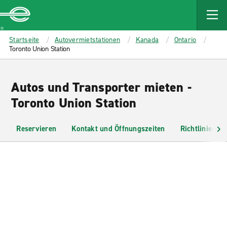
MAIN
CONTENT
Enterprise
Startseite
Autovermietstationen
Kanada
Ontario
Toronto Union Station
Autos und Transporter mieten -
Toronto Union Station
Reservieren
Kontakt und Öffnungszeiten
Richtlinien