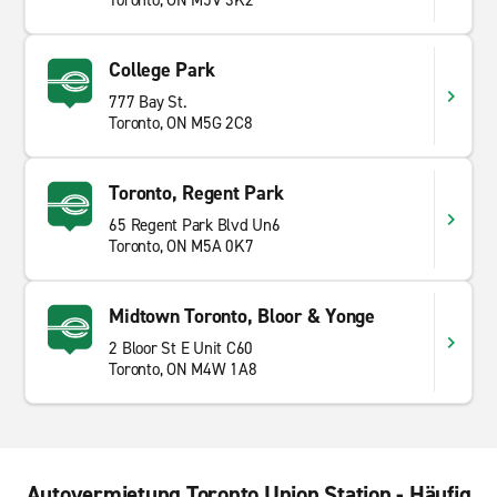
Toronto, ON M5V 3K2
College Park
777 Bay St.
Toronto, ON M5G 2C8
Toronto, Regent Park
65 Regent Park Blvd Un6
Toronto, ON M5A 0K7
Midtown Toronto, Bloor & Yonge
2 Bloor St E Unit C60
Toronto, ON M4W 1A8
Autovermietung Toronto Union Station - Häufig