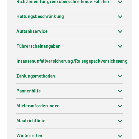
Richtlinien für grenzüberschreitende Fahrten
Haftungsbeschränkung
Auftankservice
Führerscheinangaben
Insassenunfallversicherung/Reisegepäckversicherung
Zahlungsmethoden
Pannenhilfe
Mieteranforderungen
Mautrichtlinie
Winterreifen