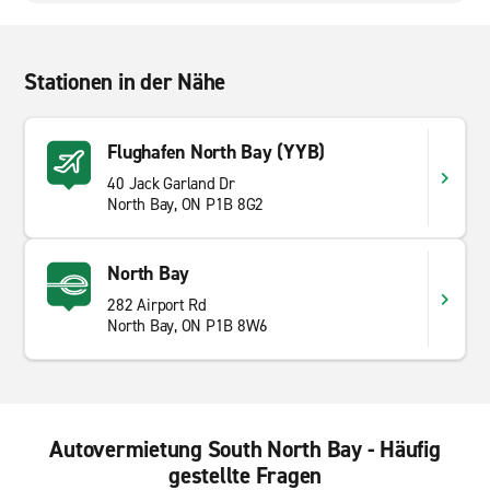
Stationen in der Nähe
Flughafen North Bay (YYB)
40 Jack Garland Dr
North Bay, ON P1B 8G2
North Bay
282 Airport Rd
North Bay, ON P1B 8W6
Autovermietung South North Bay - Häufig
gestellte Fragen