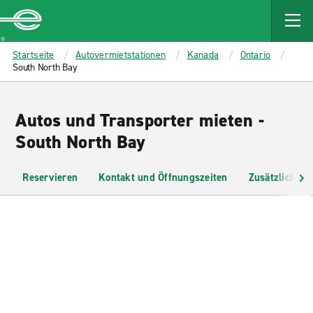
MAIN
CONTENT
Enterprise
Startseite
Autovermietstationen
Kanada
Ontario
South North Bay
Autos und Transporter mieten -
South North Bay
Reservieren
Kontakt und Öffnungszeiten
Zusätzliche I