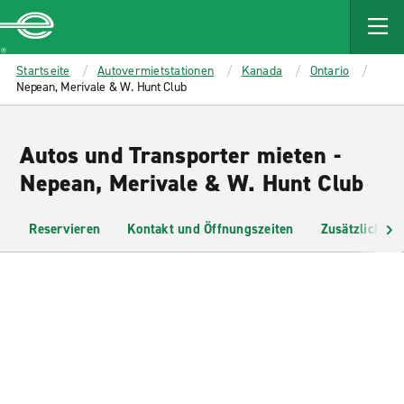
MAIN
CONTENT
Enterprise
Startseite
Autovermietstationen
Kanada
Ontario
Nepean, Merivale & W. Hunt Club
Autos und Transporter mieten -
Nepean, Merivale & W. Hunt Club
Reservieren
Kontakt und Öffnungszeiten
Zusätzliche I