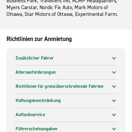
Business Park, Travellers Inn, RCMP Headquarters,
Myers Carstar, Nordic Fix Auto, Mark Motors of
Ottawa, Star Motors of Ottawa, Experimental Farm.
Richtlinien zur Anmietung
Zusätzlicher Fahrer
Altersanforderungen
Richtlinien für grenzüberschreitende Fahrten
Haftungsbeschränkung
Auftankservice
Führerscheinangaben