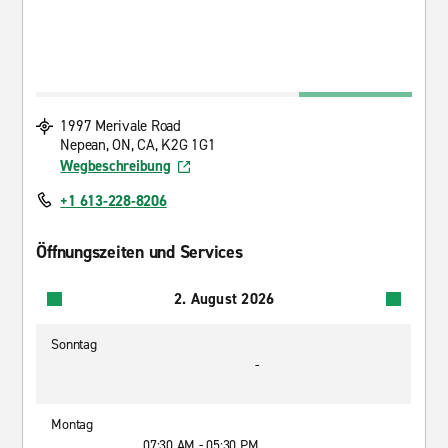
1997 Merivale Road
Nepean, ON, CA, K2G 1G1
Wegbeschreibung
+1 613-228-8206
Öffnungszeiten und Services
2. August 2026
Sonntag
-
Montag
07:30 AM - 05:30 PM