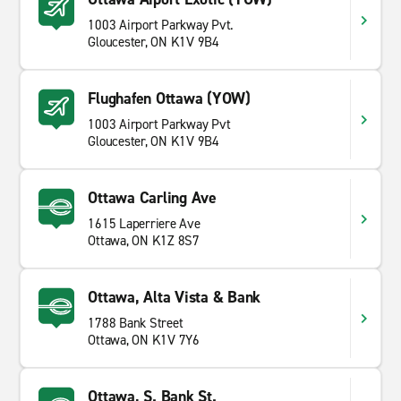
1003 Airport Parkway Pvt.
Gloucester, ON K1V 9B4
Flughafen Ottawa (YOW)
1003 Airport Parkway Pvt
Gloucester, ON K1V 9B4
Ottawa Carling Ave
1615 Laperriere Ave
Ottawa, ON K1Z 8S7
Ottawa, Alta Vista & Bank
1788 Bank Street
Ottawa, ON K1V 7Y6
Ottawa, S. Bank St.