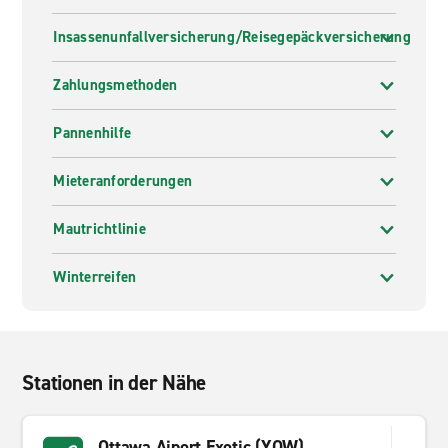
Insassenunfallversicherung/Reisegepäckversicherung
Zahlungsmethoden
Pannenhilfe
Mieteranforderungen
Mautrichtlinie
Winterreifen
Stationen in der Nähe
Ottawa Aiport Exotic (YOW)