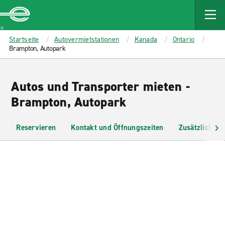
MAIN
CONTENT
Enterprise
Startseite
Autovermietstationen
Kanada
Ontario
Brampton, Autopark
Autos und Transporter mieten -
Brampton, Autopark
Reservieren
Kontakt und Öffnungszeiten
Zusätzliche I