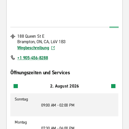
188 Queen St E
Brampton, ON, CA, L6V 1B3
Wegbeschreibung
+1 905-456-8288
Öffnungszeiten und Services
2. August 2026
Sonntag
09:00 AM - 02:00 PM
Montag
07:30 AM - 06:00 PM