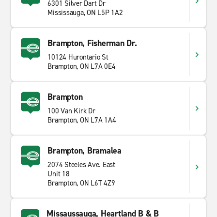
6301 Silver Dart Dr
Mississauga, ON L5P 1A2
Brampton, Fisherman Dr.
10124 Hurontario St
Brampton, ON L7A 0E4
Brampton
100 Van Kirk Dr
Brampton, ON L7A 1A4
Brampton, Bramalea
2074 Steeles Ave. East
Unit 18
Brampton, ON L6T 4Z9
Missaussauga, Heartland B & B