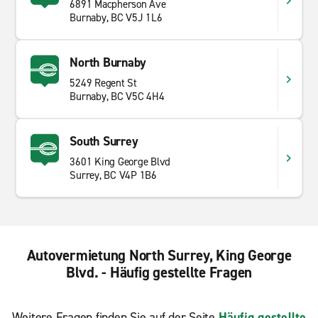
6891 Macpherson Ave
Burnaby, BC V5J 1L6
North Burnaby
5249 Regent St
Burnaby, BC V5C 4H4
South Surrey
3601 King George Blvd
Surrey, BC V4P 1B6
Autovermietung North Surrey, King George
Blvd. - Häufig gestellte Fragen
Weitere Fragen finden Sie auf der Seite
Häufig gestellte