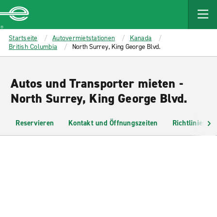
MAIN
CONTENT
Enterprise
Startseite
Autovermietstationen
Kanada
British Columbia
North Surrey, King George Blvd.
Autos und Transporter mieten -
North Surrey, King George Blvd.
Reservieren
Kontakt und Öffnungszeiten
Richtlinien