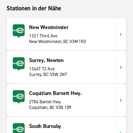
Stationen in der Nähe
New Westminster
1321 Third Ave
New Westminster, BC V3M 1R3
Surrey, Newton
13467 72 Ave
Surrey, BC V3W 2N7
Coquitlam Barnett Hwy.
2786 Barnet Hwy
Coquitlam, BC V3B 1B9
South Burnaby