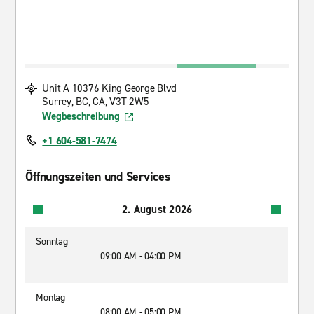
Unit A 10376 King George Blvd
Surrey, BC, CA, V3T 2W5
Wegbeschreibung
+1 604-581-7474
Öffnungszeiten und Services
2. August 2026
Sonntag
09:00 AM - 04:00 PM
Montag
08:00 AM - 05:00 PM