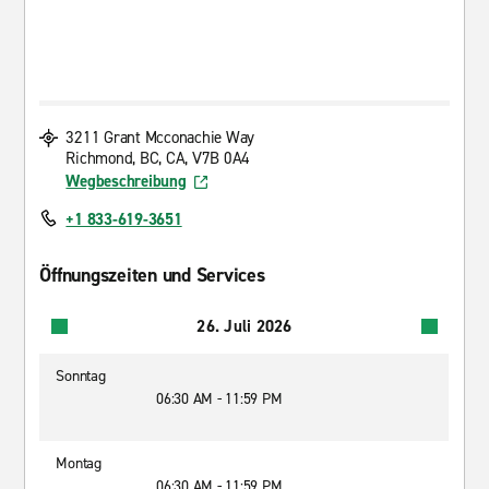
3211 Grant Mcconachie Way
Richmond, BC, CA, V7B 0A4
Wegbeschreibung
+1 833-619-3651
Öffnungszeiten und Services
26. Juli 2026
Sonntag
06:30 AM - 11:59 PM
Montag
06:30 AM - 11:59 PM