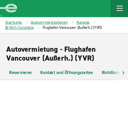
MAIN
CONTENT
Enterprise
Startseite
Autovermietstationen
Kanada
British Columbia
Flughafen Vancouver (Außerh.) (YVR)
Autovermietung - Flughafen
Vancouver (Außerh.) (YVR)
Reservieren
Kontakt und Öffnungszeiten
Richtlinien