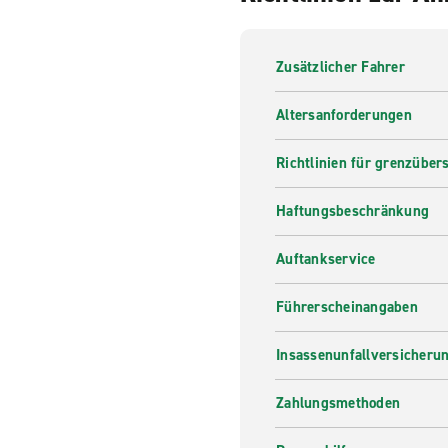
Zusätzlicher Fahrer
Altersanforderungen
Richtlinien für grenzüber
Haftungsbeschränkung
Auftankservice
Führerscheinangaben
Insassenunfallversicheru
Zahlungsmethoden