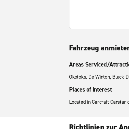
Fahrzeug anmieten
Areas Serviced/Attract
Okotoks, De Winton, Black D
Places of Interest
Located in Carcraft Carstar 
Richtlinien zur A