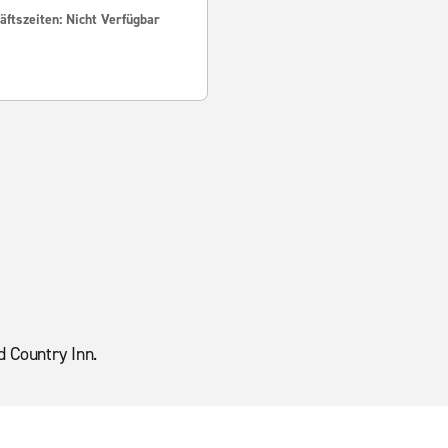
ftszeiten: Nicht Verfügbar
d Country Inn.