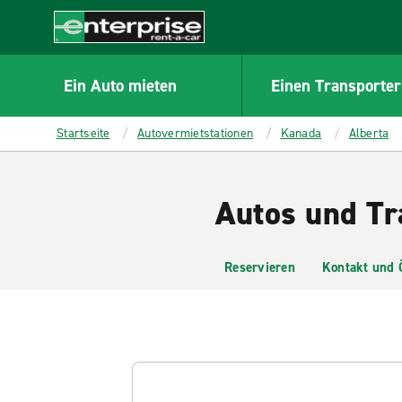
MAIN
CONTENT
Enterprise
Ein Auto mieten
Einen Transporter
Startseite
Autovermietstationen
Kanada
Alberta
Autos und Tr
Reservieren
Kontakt und 