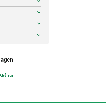
ragen
AQs) zur