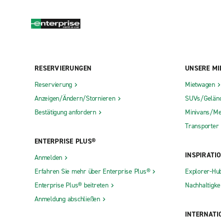
RESERVIERUNGEN
UNSERE MI
Reservierung
Mietwagen
Anzeigen/Ändern/Stornieren
SUVs/Gelän
Bestätigung anfordern
Minivans/Me
Transporter
ENTERPRISE PLUS®
INSPIRATI
Anmelden
Erfahren Sie mehr über Enterprise Plus®
Explorer-Hu
Enterprise Plus® beitreten
Nachhaltigkei
Anmeldung abschließen
INTERNATI