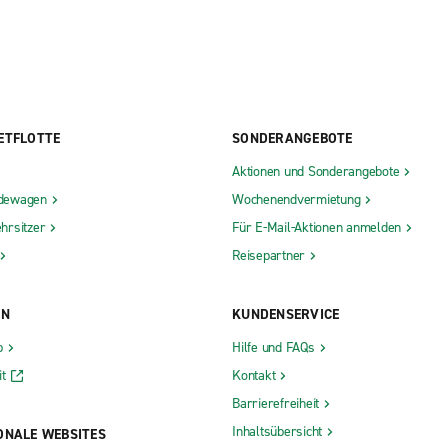
ETFLOTTE
SONDERANGEBOTE
Aktionen und Sonderangebote
dewagen
Wochenendvermietung
hrsitzer
Für E-Mail-Aktionen anmelden
Reisepartner
ON
KUNDENSERVICE
b
Hilfe und FAQs
t
Kontakt
Barrierefreiheit
Inhaltsübersicht
ONALE WEBSITES