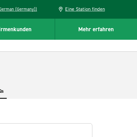
Eine Station finden
EU (German (Germany))
irmenkunden
Mehr erfahren
Qs