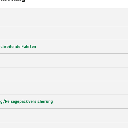
schreitende Fahrten
ng/Reisegepäckversicherung