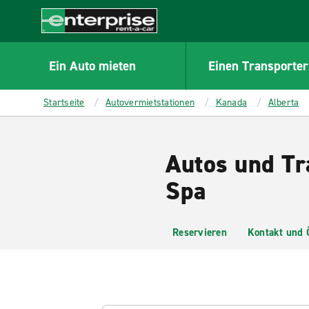
MAIN
CONTENT
Enterprise
Ein Auto mieten
Einen Transporter
Startseite
Autovermietstationen
Kanada
Alberta
Autos und Tr
Spa
Reservieren
Kontakt und 