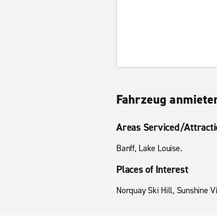
Fahrzeug anmieten
Areas Serviced/Attract
Banff, Lake Louise.
Places of Interest
Norquay Ski Hill, Sunshine Vi