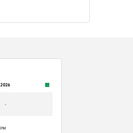
 2026
-
0 PM