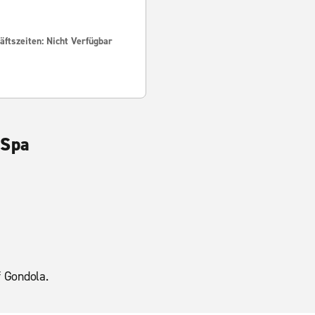
ftszeiten: Nicht Verfügbar
 Spa
f Gondola.