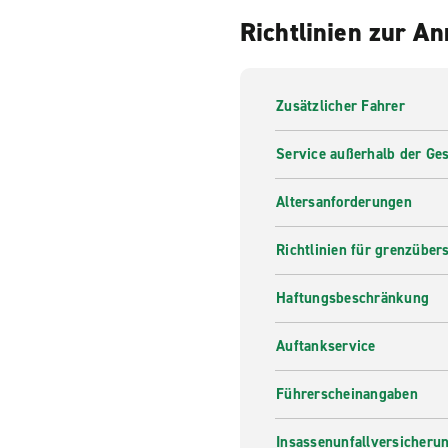
Richtlinien zur A
Zusätzlicher Fahrer
Service außerhalb der Ges
Altersanforderungen
Richtlinien für grenzüber
Haftungsbeschränkung
Auftankservice
Führerscheinangaben
Insassenunfallversicheru