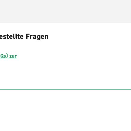
estellte Fragen
AQs) zur