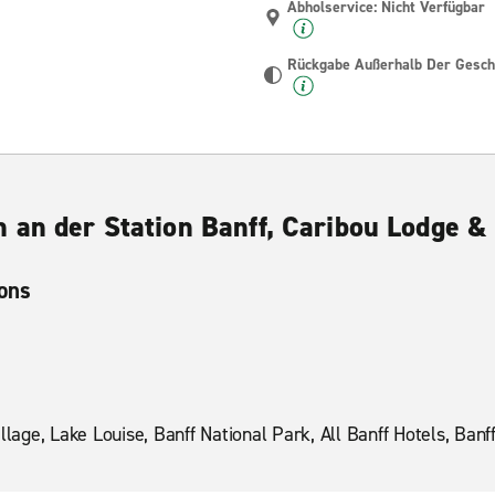
Abholservice: Nicht Verfügbar
Rückgabe Außerhalb Der Geschä
 an der Station Banff, Caribou Lodge &
ions
llage, Lake Louise, Banff National Park, All Banff Hotels, Banf