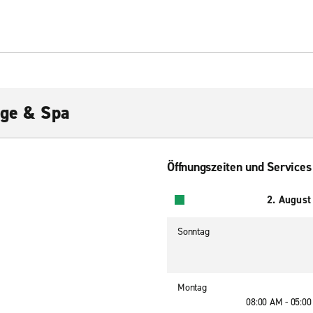
dge & Spa
Öffnungszeiten und Services
2. August
Sonntag
Montag
08:00 AM - 05:0