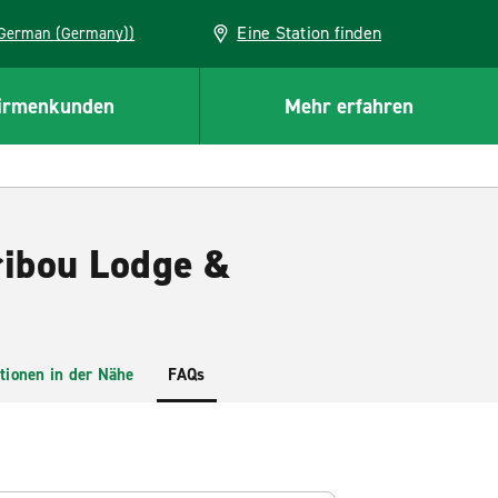
Eine Station finden
EU (German (Germany))
irmenkunden
Mehr erfahren
ribou Lodge &
tionen in der Nähe
FAQs