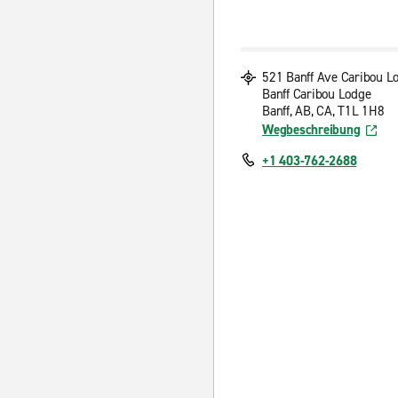
521 Banff Ave Caribou L
Banff Caribou Lodge
Banff, AB, CA, T1L 1H8
Wegbeschreibung
+1 403-762-2688