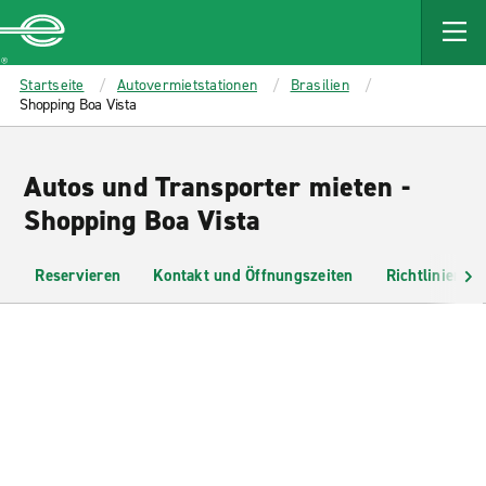
MAIN
CONTENT
Enterprise
Startseite
Autovermietstationen
Brasilien
Shopping Boa Vista
Autos und Transporter mieten -
Shopping Boa Vista
Reservieren
Kontakt und Öffnungszeiten
Richtlinien