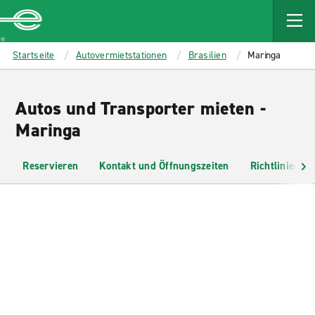
MAIN
CONTENT
Enterprise
Startseite
Autovermietstationen
Brasilien
Maringa
Autos und Transporter mieten -
Maringa
Reservieren
Kontakt und Öffnungszeiten
Richtlinien