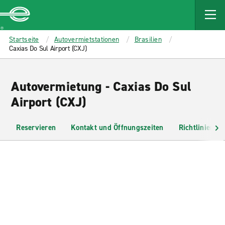
MAIN
CONTENT
Enterprise
Startseite
Autovermietstationen
Brasilien
Caxias Do Sul Airport (CXJ)
Autovermietung - Caxias Do Sul
Airport (CXJ)
Reservieren
Kontakt und Öffnungszeiten
Richtlinien