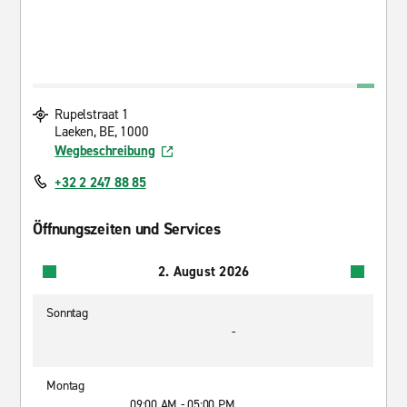
Rupelstraat 1
Laeken, BE, 1000
Wegbeschreibung
+32 2 247 88 85
Öffnungszeiten und Services
2. August 2026
Sonntag
-
Montag
09:00 AM - 05:00 PM