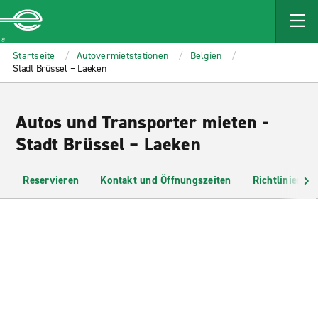
MAIN
CONTENT
Enterprise
Startseite
Autovermietstationen
Belgien
Stadt Brüssel – Laeken
Autos und Transporter mieten -
Stadt Brüssel – Laeken
Reservieren
Kontakt und Öffnungszeiten
Richtlinien