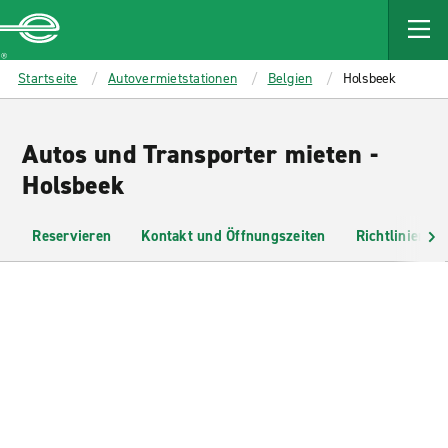
MAIN
CONTENT
Enterprise
Startseite
Autovermietstationen
Belgien
Holsbeek
Autos und Transporter mieten -
Holsbeek
Reservieren
Kontakt und Öffnungszeiten
Richtlinien