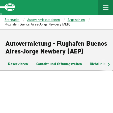
MAIN
CONTENT
Enterprise
Startseite
Autovermietstationen
Argentinien
Flughafen Buenos Aires-Jorge Newbery (AEP)
Autovermietung - Flughafen Buenos
Aires-Jorge Newbery (AEP)
Reservieren
Kontakt und Öffnungszeiten
Richtlinien