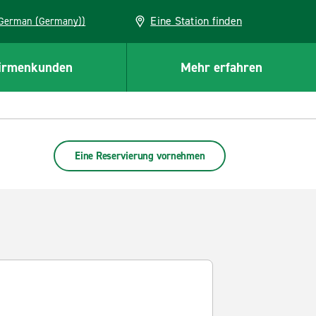
Eine Station finden
EU (German (Germany))
irmenkunden
Mehr erfahren
Eine Reservierung vornehmen