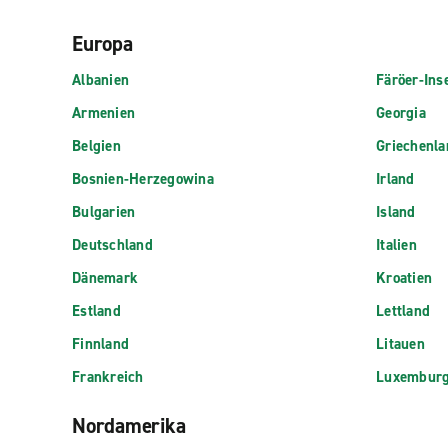
Europa
Albanien
Färöer-Ins
Armenien
Georgia
Belgien
Griechenla
Bosnien-Herzegowina
Irland
Bulgarien
Island
Deutschland
Italien
Dänemark
Kroatien
Estland
Lettland
Finnland
Litauen
Frankreich
Luxembur
Nordamerika