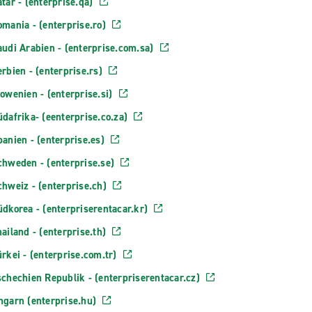
tar - (enterprise.qa)
mania - (enterprise.ro)
audi Arabien - (enterprise.com.sa)
rbien - (enterprise.rs)
owenien - (enterprise.si)
dafrika- (eenterprise.co.za)
anien - (enterprise.es)
chweden - (enterprise.se)
hweiz - (enterprise.ch)
dkorea - (enterpriserentacar.kr)
ailand - (enterprise.th)
rkei - (enterprise.com.tr)
schechien Republik - (enterpriserentacar.cz)
ngarn (enterprise.hu)