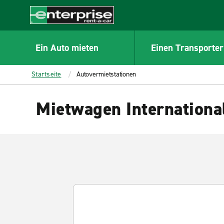
MAIN
CONTENT
Enterprise
Ein Auto mieten
Einen Transporter
Startseite
Autovermietstationen
Mietwagen Internationa