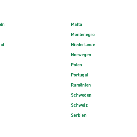
eln
Malta
Montenegro
nd
Niederlande
Norwegen
Polen
Portugal
Rumänien
Schweden
Schweiz
g
Serbien