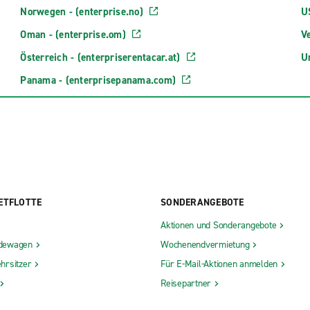
Norwegen - (enterprise.no)
U
Oman - (enterprise.om)
Ve
Österreich - (enterpriserentacar.at)
U
Panama - (enterprisepanama.com)
ETFLOTTE
SONDERANGEBOTE
Aktionen und Sonderangebote
dewagen
Wochenendvermietung
hrsitzer
Für E-Mail-Aktionen anmelden
Reisepartner