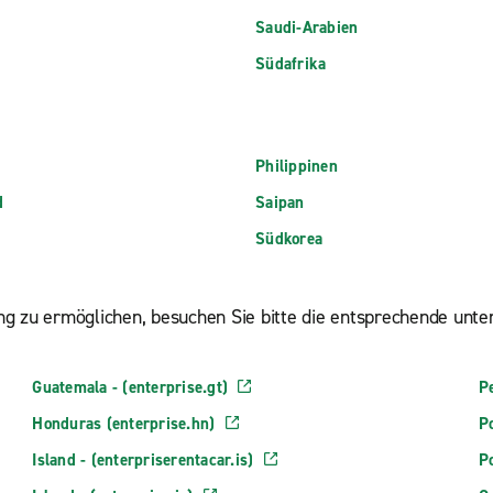
Saudi-Arabien
Südafrika
Philippinen
d
Saipan
Südkorea
g zu ermöglichen, besuchen Sie bitte die entsprechende unten
Guatemala - (enterprise.gt)
Pe
Honduras (enterprise.hn)
Po
Island - (enterpriserentacar.is)
Po