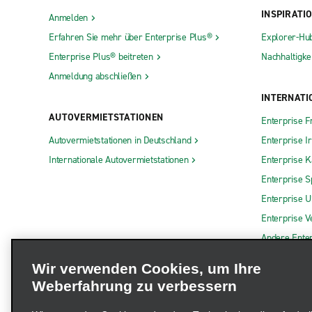
INSPIRATI
Anmelden
Erfahren Sie mehr über Enterprise Plus®
Explorer-Hu
Enterprise Plus® beitreten
Nachhaltigkei
Anmeldung abschließen
INTERNATI
AUTOVERMIETSTATIONEN
Enterprise F
Autovermietstationen in Deutschland
Enterprise I
Internationale Autovermietstationen
Enterprise 
Enterprise S
Enterprise 
Enterprise V
Andere Ente
Wir verwenden Cookies, um Ihre
Weberfahrung zu verbessern