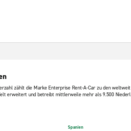
en
rzahl zählt die Marke Enterprise Rent-A-Car zu den weltweit 
t erweitert und betreibt mittlerweile mehr als 9.500 Nieder
Spanien