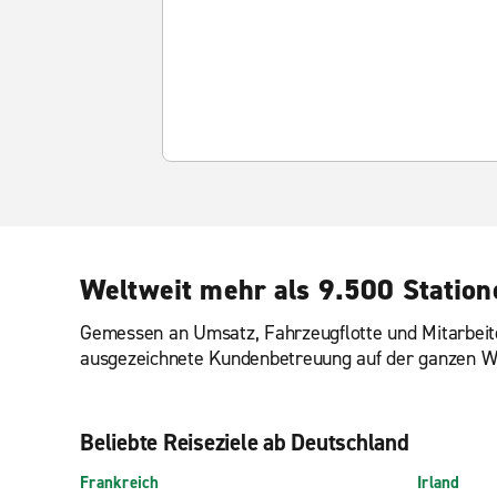
Weltweit mehr als 9.500 Station
Gemessen an Umsatz, Fahrzeugflotte und Mitarbeite
ausgezeichnete Kundenbetreuung auf der ganzen Wel
Beliebte Reiseziele ab Deutschland
Frankreich
Irland