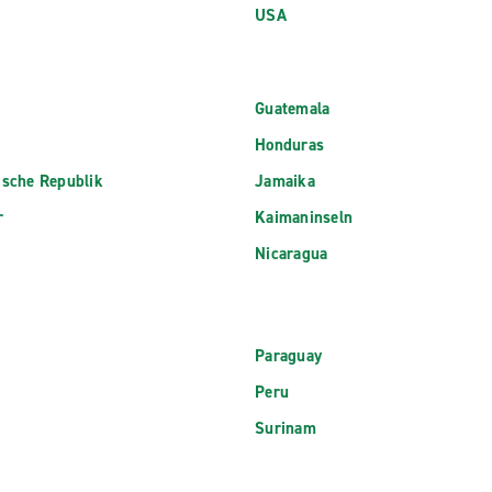
USA
Guatemala
Honduras
ische Republik
Jamaika
r
Kaimaninseln
Nicaragua
Paraguay
Peru
Surinam