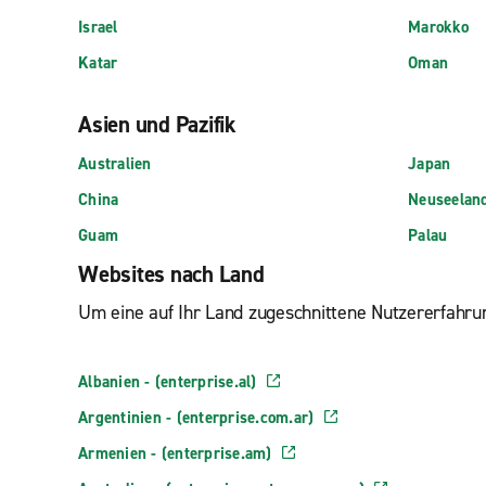
Israel
Marokko
Katar
Oman
Asien und Pazifik
Australien
Japan
China
Neuseelan
Guam
Palau
Websites nach Land
Um eine auf Ihr Land zugeschnittene Nutzererfahrun
Albanien - (enterprise.al)
Argentinien - (enterprise.com.ar)
Armenien - (enterprise.am)