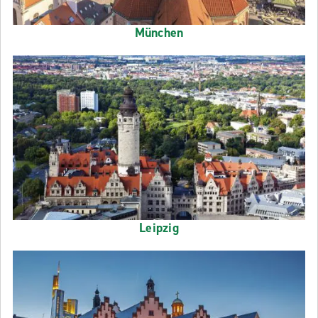
München
Leipzig