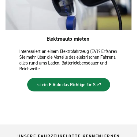
Elektroauto mieten
Interessiert an einem Elektrofahrzeug (EV)? Erfahren
Sie mehr über die Vorteile des elektrischen Fahrens,
alles rund ums Laden, Batterielebensdauer und
Reichweite.
Ist ein E-Auto das Richtige für Sie?
UNSERE FAHRZEUGFLOTTE KENNENLERNEN