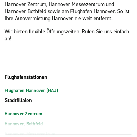
Hannover Zentrum, Hannover Messezentrum und
Hannover Bothfeld sowie am Flughafen Hannover. So ist
Ihre Autovermietung Hannover nie weit entfernt.
Wir bieten flexible Öffnungszeiten. Rufen Sie uns einfach
an!
Flughafenstationen
Flughafen Hannover (HAJ)
Stadtfilialen
Hannover Zentrum
Hannover, Bothfeld
Hannover, Messezentrum